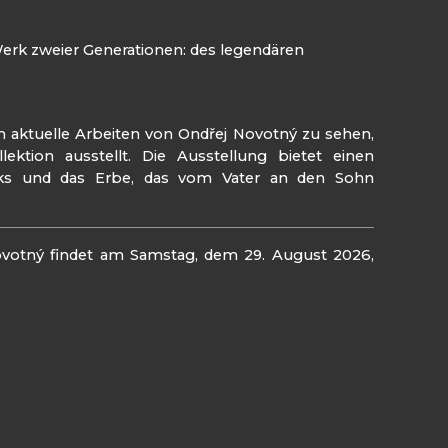
 Werk zweier Generationen: des legendären
 aktuelle Arbeiten von Ondřej Novotný zu sehen,
lektion ausstellt. Die Ausstellung bietet einen
werks und das Erbe, das vom Vater an den Sohn
Novotný findet am Samstag, dem 29. August 2026,