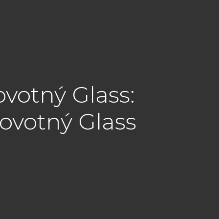
ovotný Glass:
ovotný Glass