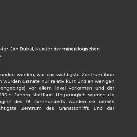
r. Jan Bubal, Kurator der mineralogischen
.
nden werden, war das wichtigste Zentrum ihrer
 wurden Granate nur relativ kurz und an wenigen
sengebirge) vor allem lokal vorkamen und der
0er Jahren stattfand. Ursprünglich wurden die
eginn des 18. Jahrhunderts wurden sie bereits
chtigste Zentrum des Granatschliffs und der