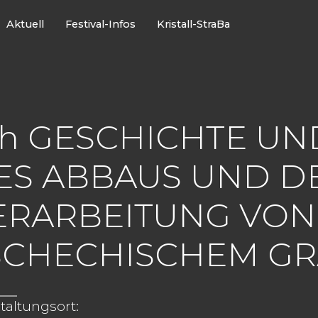
Aktuell
Festival-Infos
Kristall-StraBa
4h GESCHICHTE U
ES ABBAUS UND D
ERARBEITUNG VON
SCHECHISCHEM GRA
taltungsort: