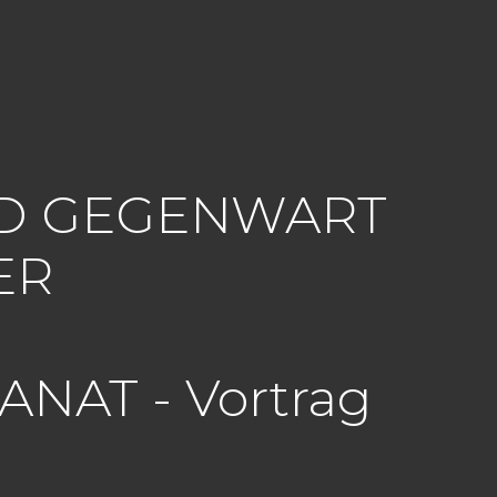
ND GEGENWART
ER
NAT - Vortrag