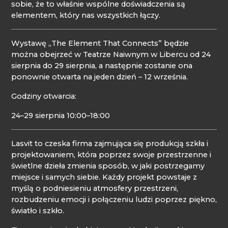
sobie, że to właśnie wspólne doświadczenia są
elementem, który nas wszystkich łączy.
Wystawę „The Element That Connects” będzie
można obejrzeć w Teatrze Naiwnym w Libercu od 24
sierpnia do 29 sierpnia, a następnie zostanie ona
ponownie otwarta na jeden dzień – 12 września.
Godziny otwarcia:
24–29 sierpnia 10:00–18:00
Lasvit to czeska firma zajmująca się produkcją szkła i
projektowaniem, która poprzez swoje przestrzenne i
świetlne dzieła zmienia sposób, w jaki postrzegamy
miejsce i samych siebie. Każdy projekt powstaje z
myślą o podniesieniu atmosfery przestrzeni,
rozbudzeniu emocji i połączeniu ludzi poprzez piękno,
światło i szkło.