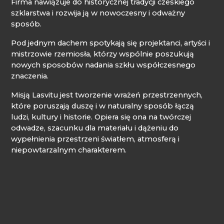
Firma nawiązuje do historycznej tradycji czeskiego
szklarstwa i rozwija ją w nowoczesny i odważny
sposób.
Pod jednym dachem spotykają się projektanci, artyści i
mistrzowie rzemiosła, którzy wspólnie poszukują
nowych sposobów nadania szkłu współczesnego
znaczenia.
Misją Lasvitu jest tworzenie wrażeń przestrzennych,
które poruszają duszę i w naturalny sposób łączą
ludzi, kultury i historie. Opiera się ona na twórczej
odwadze, szacunku dla materiału i dążeniu do
wypełnienia przestrzeni światłem, atmosferą i
niepowtarzalnym charakterem.