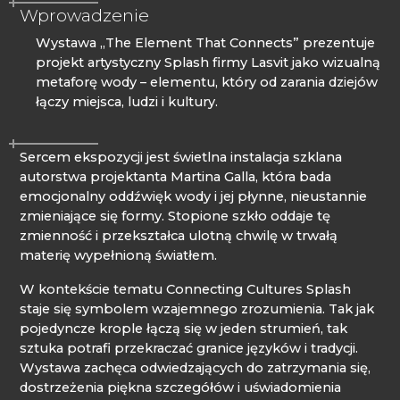
Wprowadzenie
Wystawa „The Element That Connects” prezentuje
projekt artystyczny Splash firmy Lasvit jako wizualną
metaforę wody – elementu, który od zarania dziejów
łączy miejsca, ludzi i kultury.
Sercem ekspozycji jest świetlna instalacja szklana
autorstwa projektanta Martina Galla, która bada
emocjonalny oddźwięk wody i jej płynne, nieustannie
zmieniające się formy. Stopione szkło oddaje tę
zmienność i przekształca ulotną chwilę w trwałą
materię wypełnioną światłem.
W kontekście tematu Connecting Cultures Splash
staje się symbolem wzajemnego zrozumienia. Tak jak
pojedyncze krople łączą się w jeden strumień, tak
sztuka potrafi przekraczać granice języków i tradycji.
Wystawa zachęca odwiedzających do zatrzymania się,
dostrzeżenia piękna szczegółów i uświadomienia