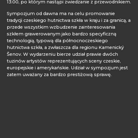
13:00, po którym nastąpi zwiedzanie z przewodnikiem.
Sympozjum od dawna ma na celu promowanie
tradycji czeskiego hutnictwa szkła w kraju i za granicą, a
przede wszystkim wzbudzenie zainteresowania
szkłem grawerowanym jako bardzo specyficzną
technologią, typową dla północnoczeskiego
hutnictwa szkła, a zwłaszcza dla regionu Kamenický
Šenov. W wydarzeniu bierze udział prawie dwóch
tuzinów artystów reprezentujących sceny czeskie,
europejskie i amerykańskie. Udział w sympozjum jest
zatem uważany za bardzo prestiżową sprawę.