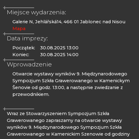
Miejsce wydarzenia:
Galerie N, Jehlářská14, 466 01 Jablonec nad Nisou
Mapa
Data imprezy:
Początek:
30.08.2025 13:00
Koniec:
30.08.2025 14:00
Wprowadzenie
Otwarcie wystawy wyników 9. Międzynarodowego
Sympozjum Szkła Grawerowanego w Kamenickym
Šenovie od godz. 13:00, a następnie zwiedzanie z
przewodnikiem.
Wraz ze Stowarzyszeniem Sympozjum Szkła
Grawerowanego zapraszamy na otwarcie wystawy
wyników 9. Międzynarodowego Sympozjum Szkła
Grawerowanego w Kamenickim Szenowie od godziny