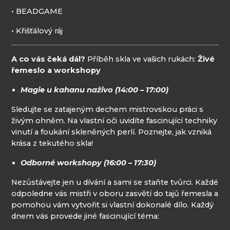
• BEADGAME
• Křišťálový ráj
A co vás čeká dál?
Příběh skla ve vašich rukách:
Živé
řemeslo a workshopy
Magie u kahanu naživo (14:00 – 17:00)
Sledujte se zatajeným dechem mistrovskou práci s
živým ohněm. Na vlastní oči uvidíte fascinující techniky
vinutí a foukání skleněných perlí. Poznejte, jak vzniká
krása z tekutého skla!
Odborné workshopy (16:00 – 17:30)
Nezůstávejte jen u dívání a sami se staňte tvůrci. Každé
odpoledne vás mistři v oboru zasvětí do tajů řemesla a
pomohou vám vytvořit si vlastní dokonalé dílo. Každý
dnem vás provede jiné fascinující téma: