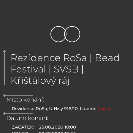
Rezidence RoSa | Bead
Festival | SVSB |
Křišťálový ráj
Místo konání:
Rezidence RoSa, U Nisy 916/10, Liberec
Mapa
Datum konání:
ZAČÁTEK:
25.08.2026 10:00