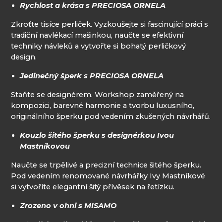
Rychlost a krása s PRECIOSA ORNELA
Zkroťte tisíce perliček. Vyzkoušejte si fascinující práci s
tradiční navlékací mašinkou, naučte se efektivní
techniky návleků a vytvořte si bohatý perličkový
design.
Jedinečný šperk s PRECIOSA ORNELA
Staňte se designérem. Workshop zaměřený na
kompozici, barevné harmonie a tvorbu luxusního,
originálního šperku pod vedením zkušených návrhářů.
Kouzlo šitého šperku s designérkou Ivou
Mastníkovou
Naučte se trpělivé a precizní technice šitého šperku.
Pod vedením renomované návrhářky Ivy Mastníkové
si vytvoříte elegantní šitý přívěsek na řetízku.
Zrozeno v ohni s MISAMO