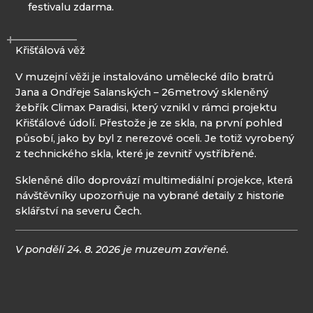
festivalu zdarma.
Křišťálová věž
V muzejní věži je instalováno umělecké dílo bratrů
Jana a Ondřeje Salanských – 26metrový skleněný
žebřík Climax Paradisi, který vznikl v rámci projektu
Křišťálové údolí. Přestože je ze skla, na první pohled
působí, jako by byl z nerezové oceli. Je totiž vyrobený
z technického skla, které je zevnitř vystříbřené.
Skleněné dílo doprovází multimediální projekce, která
návštěvníky upozorňuje na vybrané detaily z historie
sklářství na severu Čech.
V pondělí 24. 8. 2026 je muzeum zavřené.