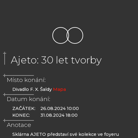
Ajeto: 30 let tvorby
Místo konání:
Divadlo F. X. Šaldy
Mapa
Datum konání:
ZAČÁTEK:
26.08.2024 10:00
KONEC:
31.08.2024 18:00
Anotace
Sklárna AJETO představí své kolekce ve foyeru