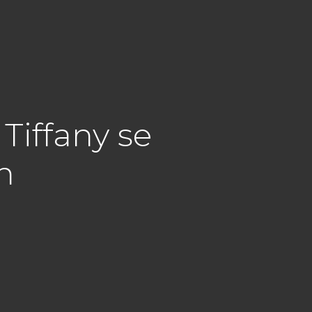
Tiffany se
n