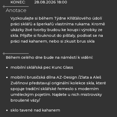
KONEC:
28.08.2026 18:00
Anotace
Vyzkoušejte si během Týdne Křišťálového údolí
práci sklářů a šperkařů vlastníma rukama. Kromě
ukázky živé tvorby budou ke koupi i výrobky ze
skla. Přijďte si fouknout do píšťaly, podívat se na
práci nad kahanem, nebo si zkusit brus skla
Během celého dne bude na náměstí k vidění:
mobilní sklářská pec Kunc Glass
mobilní brusičská dílna AZ-Design /Zlata a Aleš
Zvěřinovi představují originální kolekce skla, které
spojuje tradiční sklářské řemeslo s moderním
uměleckým pojetím. Najdete u nich mistrovsky
broušené vázy/
sklo tavené nad kahanem