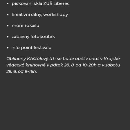
pískování skla ZUŠ Liberec
kreativní dílny, workshopy
moře rokailu
zábavný fotokoutek
info point festivalu
Oblíbený Křišťálový trh se bude opět konat v Krajské
vědecké knihovně v pátek 28. 8. od 10-20h a v sobotu
29. 8. od 9-16h.