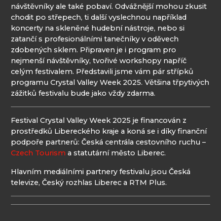
návštěvníky ale také pobaví. Odvážnější mohou zkusit
chodit po střepech, ti další vyslechnou například
koncerty na skleněné hudební nástroje, nebo si
zatančí s profesionálními tanečníky v oděvech
zdobených sklem. Připraven je i program pro
nejmenší návštěvníky, tvořivé workshopy napříč
celým festivalem. Představili jsme vám pár střípků
programu Crystal Valley Week 2025. Většina třpytivých
zážitků festivalu bude jako vždy zdarma.
Festival Crystal Valley Week 2025 je financován z
prostředků Libereckého kraje a koná se i díky finanční
podpoře partnerů: Česká centrála cestovního ruchu –
Czech Tourism
a statutární město Liberec.
Hlavním mediálními partnery festivalu jsou Česká
televize, Český rozhlas Liberec a RTM Plus.